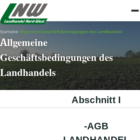
Startseite
Allgemeine Geschäftsbedingungen des Landhandels
›
Allgemeine
Geschäftsbedingungen des
Landhandels
Abschnitt I
-AGB
LANDHANDEL