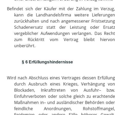
Befindet sich der Käufer mit der Zahlung im Verzug,
kann die Landhandelsfirma weitere Lieferungen
zurückhalten und nach angemessener Fristsetzung
Schadenersatz statt der Leistung oder Ersatz
vergeblicher Aufwendungen verlangen. Das Recht
zum Rücktritt vom Vertrag bleibt hiervon
unberührt.
§ 6 Erfüllungshindernisse
Wird nach Abschluss eines Vertrages dessen Erfüllung
durch Ausbruch eines Krieges, Verhängung von
Blockaden, Inkrafttreten von Ausfuhr– bzw.
Einfuhrverboten oder solche gleich zu erachtende
Maßnahmen in– und ausländischer Behörden oder
feindliche Anordnungen, Rohstoffmangel,
Epidemien oder andere Fälle höherer Gewalt,