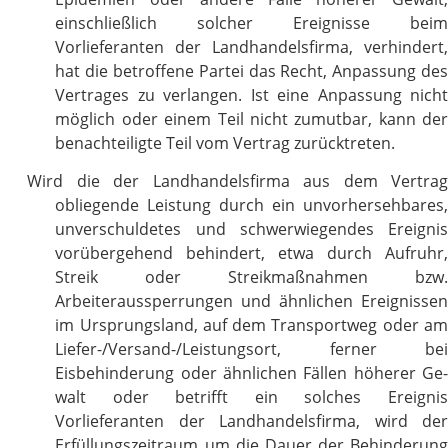
einschließlich solcher Ereignisse beim
Vorlieferanten der Landhandelsfirma, verhindert,
hat die betroffene Partei das Recht, Anpassung des
Vertrages zu verlangen. Ist eine Anpassung nicht
möglich oder einem Teil nicht zumutbar, kann der
benachteiligte Teil vom Vertrag zurücktreten.
Wird die der Landhandelsfirma aus dem Vertrag
obliegende Leistung durch ein unvorhersehbares,
unverschuldetes und schwerwiegendes Ereignis
vorübergehend behindert, etwa durch Aufruhr,
Streik oder Streikmaßnahmen bzw.
Arbeiteraussperrungen und ähnlichen Ereignissen
im Ursprungsland, auf dem Transportweg oder am
Liefer-/Versand-/Leistungsort, ferner bei
Eisbehinderung oder ähnlichen Fällen höherer Ge-
walt oder betrifft ein solches Ereignis
Vorlieferanten der Landhandelsfirma, wird der
Erfüllungszeitraum um die Dauer der Behinderung